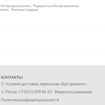
Интерьерные книги
,
Подарок на юбилей компании
,
ителю
,
Элитные подарки
КОНТАКТЫ
Условия доставки, пересылки
«Бук презент»
Phone: +7 (925) 099 46 10
Реквизиты компании
Политика конфиденциальности