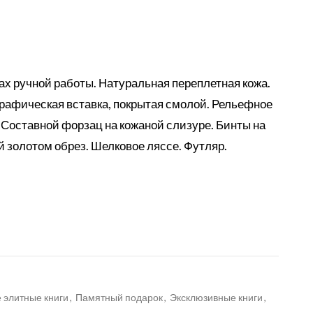
х ручной работы. Натуральная переплетная кожа.
рафическая вставка, покрытая смолой. Рельефное
 Составной форзац на кожаной слизуре. Бинты на
 золотом обрез. Шелковое ляссе. Футляр.
 элитные книги
,
Памятный подарок
,
Эксклюзивные книги
,