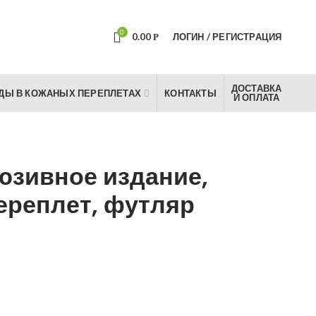
0
0.00
ЛОГИН / РЕГИСТРАЦИЯ
Р
ДОСТАВКА
ДЫ В КОЖАНЫХ ПЕРЕПЛЕТАХ
КОНТАКТЫ
И ОПЛАТА
юзивное издание,
ереплет, футляр