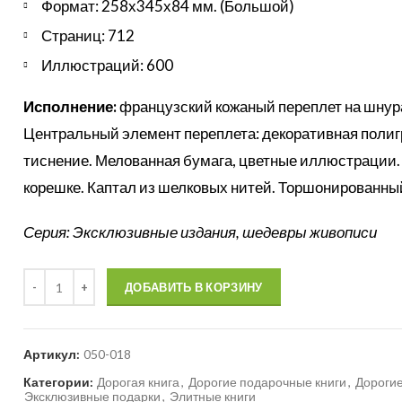
Формат: 258х345х84 мм. (Большой)
Страниц: 712
Иллюстраций: 600
Исполнение:
французский кожаный переплет на шнура
Центральный элемент переплета: декоративная полиг
тиснение. Мелованная бумага, цветные иллюстрации.
корешке. Каптал из шелковых нитей. Торшонированный
Серия: Эксклюзивные издания, шедевры живописи
Количество
ДОБАВИТЬ В КОРЗИНУ
Артикул:
050-018
Категории:
Дорогая книга
,
Дорогие подарочные книги
,
Дорогие
Эксклюзивные подарки
,
Элитные книги