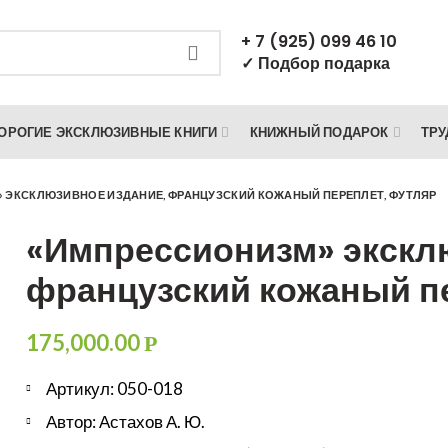
+ 7 (925) 099 46 10
✓ Подбор подарка
ОРОГИЕ ЭКСКЛЮЗИВНЫЕ КНИГИ
КНИЖНЫЙ ПОДАРОК
ТРУ
 ЭКСКЛЮЗИВНОЕ ИЗДАНИЕ, ФРАНЦУЗСКИЙ КОЖАНЫЙ ПЕРЕПЛЕТ, ФУТЛЯР
«Импрессионизм» экскл
французский кожаный п
175,000.00
Р
Артикул: 050-018
Автор: Астахов А. Ю.