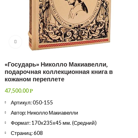
Увеличить
«Государь» Николло Макиавелли,
подарочная коллекционная книга в
кожаном переплете
47,500.00
Р
Артикул: 050-155
Автор: Николло Макиавелли
Формат: 170х235х45 мм. (Средний)
Страниц: 608