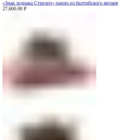
«Знак зодиака Стрелец» панно из балтийского янтаря
27,600.00
Р