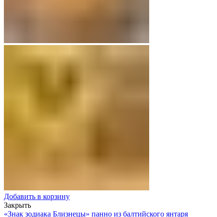
Добавить в корзину
Закрыть
«Знак зодиака Близнецы» панно из балтийского янтаря