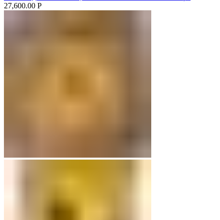
27,600.00
Р