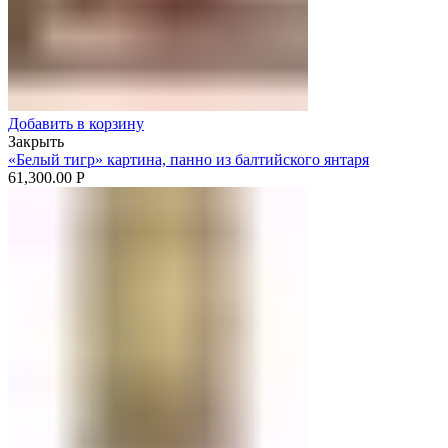
Добавить в корзину
Закрыть
«Белый тигр» картина, панно из балтийского янтаря
61,300.00
Р