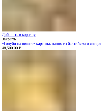
Добавить в корзину
Закрыть
«Голуби на вишне» картина, панно из балтийского янтаря
48,500.00
Р