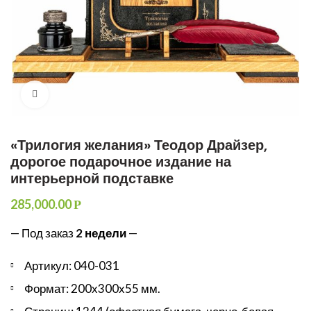
Увеличить
«Трилогия желания» Теодор Драйзер,
дорогое подарочное издание на
интерьерной подставке
285,000.00
Р
— Под заказ
2 недели
—
Артикул: 040-031
Формат: 200х300х55 мм.