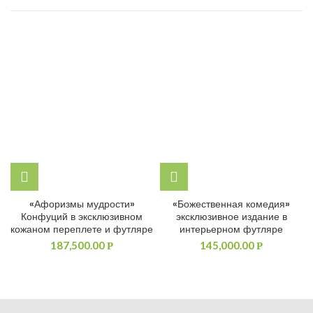
«Афоризмы мудрости»
«Божественная комедия»
Конфуций в эксклюзивном
эксклюзивное издание в
кожаном переплете и футляре
интерьерном футляре
187,500.00
145,000.00
Р
Р