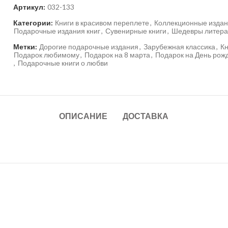
Артикул:
032-133
Категории:
Книги в красивом переплете
,
Коллекционные издан
Подарочные издания книг
,
Сувенирные книги
,
Шедевры литера
Метки:
Дорогие подарочные издания
,
Зарубежная классика
,
Кн
Подарок любимому
,
Подарок на 8 марта
,
Подарок на День рож
,
Подарочные книги о любви
ОПИСАНИЕ
ДОСТАВКА