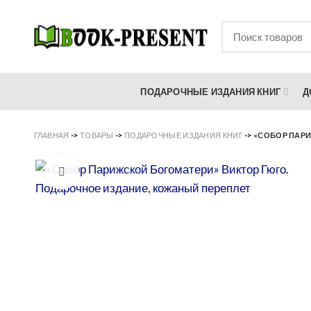
ПОДАРОЧНЫЕ ИЗДАНИЯ КНИГ
Д
ГЛАВНАЯ
->
ТОВАРЫ
->
ПОДАРОЧНЫЕ ИЗДАНИЯ КНИГ
->
«СОБОР ПАРИ
Увеличить