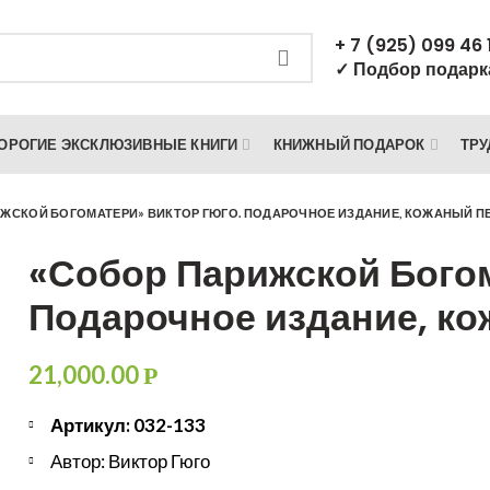
+ 7 (925) 099 46 
✓ Подбор подарк
ОРОГИЕ ЭКСКЛЮЗИВНЫЕ КНИГИ
КНИЖНЫЙ ПОДАРОК
ТРУ
ЖСКОЙ БОГОМАТЕРИ» ВИКТОР ГЮГО. ПОДАРОЧНОЕ ИЗДАНИЕ, КОЖАНЫЙ П
«Собор Парижской Богом
Подарочное издание, к
21,000.00
Р
Артикул: 032-133
Автор: Виктор Гюго