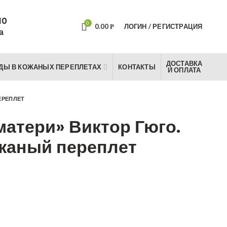
10
0
0.00
ЛОГИН / РЕГИСТРАЦИЯ
Р
а
ДОСТАВКА
ДЫ В КОЖАНЫХ ПЕРЕПЛЕТАХ
КОНТАКТЫ
И ОПЛАТА
ЕРЕПЛЕТ
атери» Виктор Гюго.
ожаный переплет