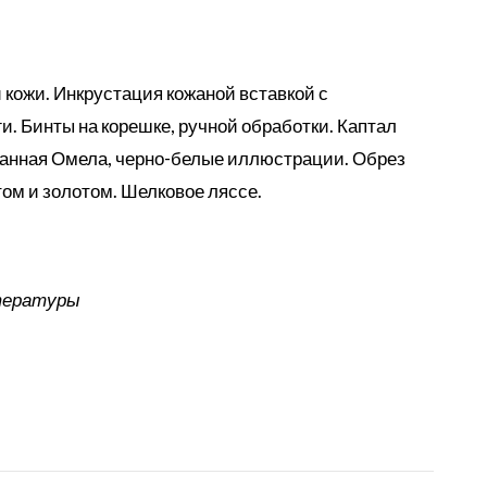
 кожи. Инкрустация кожаной вставкой с
и. Бинты на корешке, ручной обработки. Каптал
ованная Омела, черно-белые иллюстрации. Обрез
ом и золотом. Шелковое ляссе.
итературы