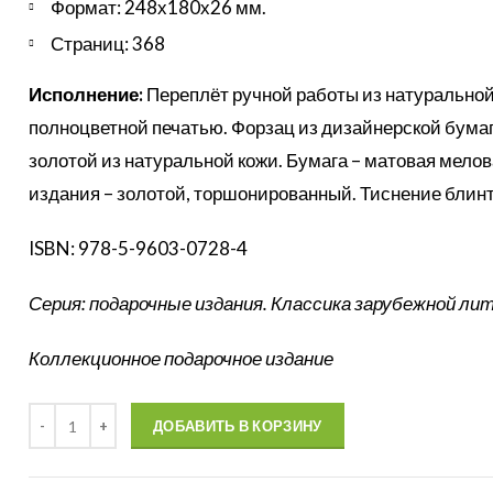
Формат: 248х180х26 мм.
Страниц: 368
Исполнение:
Переплёт ручной работы из натуральной
полноцветной печатью. Форзац из дизайнерской бумаг
золотой из натуральной кожи. Бумага – матовая мел
издания – золотой, торшонированный. Тиснение блинт
ISBN: 978-5-9603-0728-4
Серия: подарочные издания. Классика зарубежной л
Коллекционное подарочное издание
Количество
ДОБАВИТЬ В КОРЗИНУ