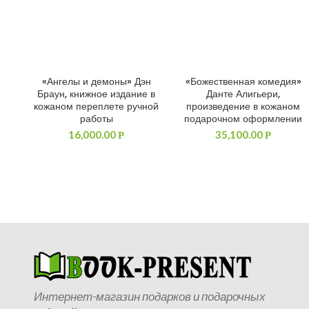
«Ангелы и демоны» Дэн
«Божественная комедия»
ДОБАВИТЬ В КОРЗИНУ
ДОБАВИТЬ В КОРЗИНУ
Браун, книжное издание в
Данте Алигьери,
кожаном переплете ручной
произведение в кожаном
работы
подарочном оформлении
16,000.00
35,100.00
Р
Р
Интернет-магазин подарков и подарочных