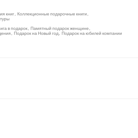
ия книг
,
Коллекционные подарочные книги
,
туры
ига в подарок
,
Памятный подарок женщине
,
дения
,
Подарок на Новый год
,
Подарок на юбилей компании