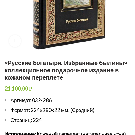
Увеличить
«Русские богатыри. Избранные былины»
коллекционное подарочное издание в
кожаном переплете
21,100.00
Р
Артикул: 032-286
Формат: 224х280х22 мм. (Средний)
Страниц: 224
Исполнение:
Кожаный переплет (натуральная кожа)