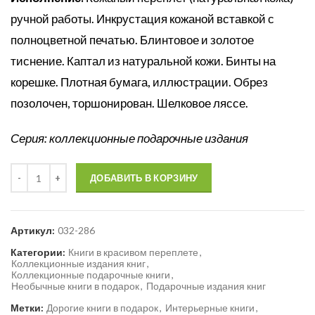
ручной работы. Инкрустация кожаной вставкой с
полноцветной печатью. Блинтовое и золотое
тиснение. Каптал из натуральной кожи. Бинты на
корешке. Плотная бумага, иллюстрации. Обрез
позолочен, торшонирован. Шелковое ляссе.
Серия: коллекционные подарочные издания
Количество
ДОБАВИТЬ В КОРЗИНУ
Артикул:
032-286
Категории:
Книги в красивом переплете
,
Коллекционные издания книг
,
Коллекционные подарочные книги
,
Необычные книги в подарок
,
Подарочные издания книг
Метки:
Дорогие книги в подарок
,
Интерьерные книги
,