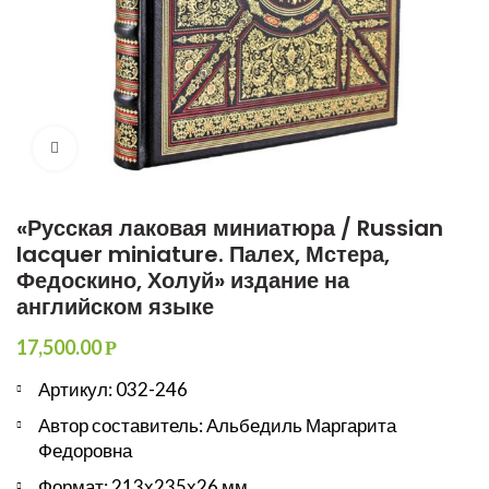
Увеличить
«Русская лаковая миниатюра / Russian
lacquer miniature. Палех, Мстера,
Федоскино, Холуй» издание на
английском языке
17,500.00
Р
Артикул: 032-246
Автор составитель: Альбедиль Маргарита
Федоровна
Формат: 213х235х26 мм.