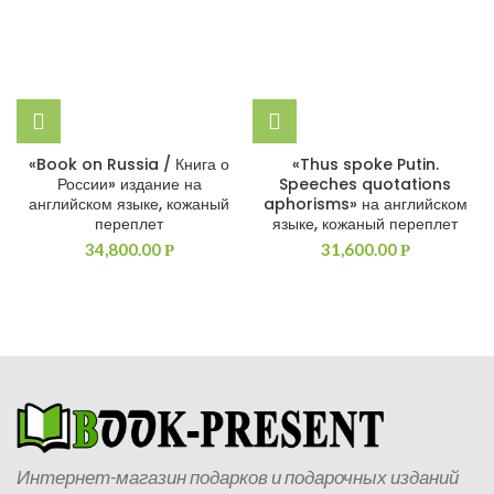
«Book on Russia / Книга о
«Thus spoke Putin.
России» издание на
Speeches quotations
английском языке, кожаный
aphorisms» на английском
переплет
языке, кожаный переплет
34,800.00
31,600.00
Р
Р
Интернет-магазин подарков и подарочных изданий