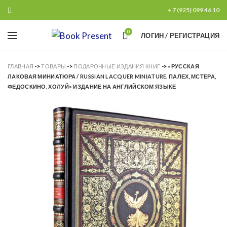
+ 7 (925) 099 46 10
0
ЛОГИН / РЕГИСТРАЦИЯ
ГЛАВНАЯ
->
ТОВАРЫ
->
ПОДАРОЧНЫЕ ИЗДАНИЯ КНИГ
->
«РУССКАЯ
ЛАКОВАЯ МИНИАТЮРА / RUSSIAN LACQUER MINIATURE. ПАЛЕХ, МСТЕРА,
ФЕДОСКИНО, ХОЛУЙ» ИЗДАНИЕ НА АНГЛИЙСКОМ ЯЗЫКЕ