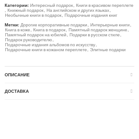
Категории:
Интересный подарок
,
Книги в красивом переплете
,
Книжный подарок
,
На английском и других языках
,
Необычные книги в подарок
,
Подарочные издания книг
Метки:
Дорогие корпоративные подарки
,
Интерьерные книги
,
Книга в коже
,
Книга в подарок
,
Памятный подарок женщине
,
Памятный подарок на юбилей
,
Подарки в русском стиле
,
Подарок руководителю
,
Подарочные издания альбомов по искусству
,
Подарочные книги в кожаном переплете
,
Элитные подарки
ОПИСАНИЕ
ДОСТАВКА