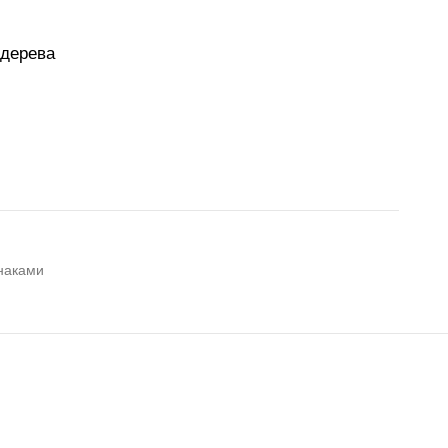
 дерева
знаками