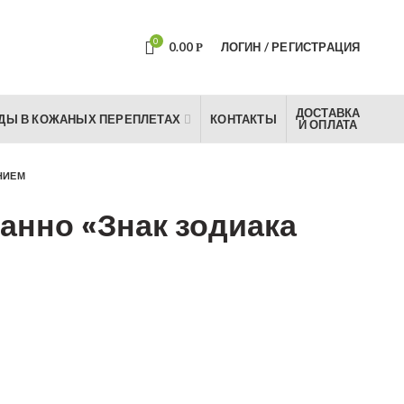
0
0.00
ЛОГИН / РЕГИСТРАЦИЯ
Р
ДОСТАВКА
ДЫ В КОЖАНЫХ ПЕРЕПЛЕТАХ
КОНТАКТЫ
И ОПЛАТА
НИЕМ
анно «Знак зодиака
м