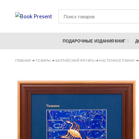
ПОДАРОЧНЫЕ ИЗДАНИЯ КНИГ
Д
ГЛАВНАЯ
->
ТОВАРЫ
->
БАЛТИЙСКИЙ ЯНТАРЬ
->
НАСТЕННОЕ ПАННО
-