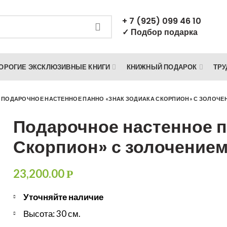
+ 7 (925) 099 46 10
✓ Подбор подарка
ОРОГИЕ ЭКСКЛЮЗИВНЫЕ КНИГИ
КНИЖНЫЙ ПОДАРОК
ТРУ
>
ПОДАРОЧНОЕ НАСТЕННОЕ ПАННО «ЗНАК ЗОДИАКА СКОРПИОН» С ЗОЛОЧЕ
Подарочное настенное п
Скорпион» с золочение
23,200.00
Р
Уточняйте наличие
Высота: 30 см.