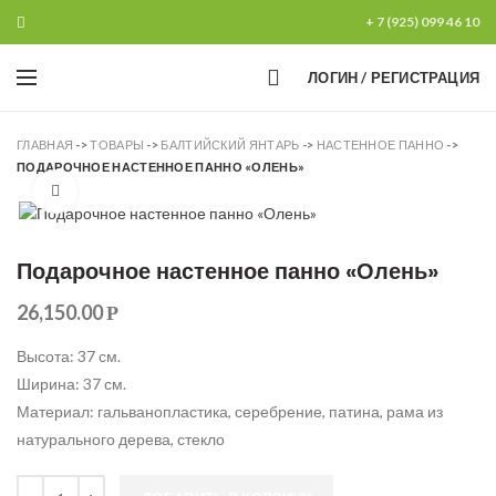
+ 7 (925) 099 46 10
0
ЛОГИН / РЕГИСТРАЦИЯ
ГЛАВНАЯ
->
ТОВАРЫ
->
БАЛТИЙСКИЙ ЯНТАРЬ
->
НАСТЕННОЕ ПАННО
->
ПОДАРОЧНОЕ НАСТЕННОЕ ПАННО «ОЛЕНЬ»
Увеличить
Подарочное настенное панно «Олень»
26,150.00
Р
Высота: 37 см.
Ширина: 37 см.
Материал: гальванопластика, серебрение, патина, рама из
натурального дерева, стекло
Количество