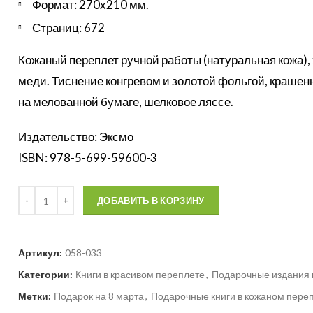
Формат: 270х210 мм.
Страниц: 672
Кожаный переплет ручной работы (натуральная кожа)
меди. Тиснение конгревом и золотой фольгой, крашен
на мелованной бумаге, шелковое ляссе.
Издательство: Эксмо
ISBN: 978-5-699-59600-3
Количество
ДОБАВИТЬ В КОРЗИНУ
Артикул:
058-033
Категории:
Книги в красивом переплете
,
Подарочные издания 
Метки:
Подарок на 8 марта
,
Подарочные книги в кожаном пере