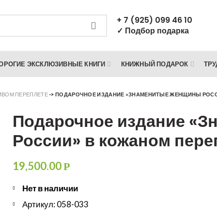
+ 7 (925) 099 46 10
✓ Подбор подарка
ОРОГИЕ ЭКСКЛЮЗИВНЫЕ КНИГИ
КНИЖНЫЙ ПОДАРОК
ТРУ
СИВОМ ПЕРЕПЛЕТЕ
->
ПОДАРОЧНОЕ ИЗДАНИЕ «ЗНАМЕНИТЫЕ ЖЕНЩИНЫ РОСС
Подарочное издание «
России» в кожаном пере
19,500.00
Р
Нет в наличии
Артикул: 058-033