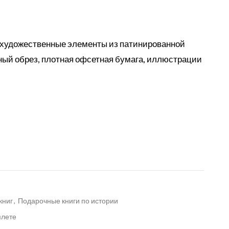
, художественные элементы из патинированной
ный обрез, плотная офсетная бумага, иллюстрации
книг
,
Подарочные книги по истории
плете