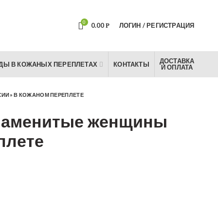
0
0.00
ЛОГИН / РЕГИСТРАЦИЯ
Р
ДОСТАВКА
ДЫ В КОЖАНЫХ ПЕРЕПЛЕТАХ
КОНТАКТЫ
И ОПЛАТА
ИИ» В КОЖАНОМ ПЕРЕПЛЕТЕ
Знаменитые женщины
плете