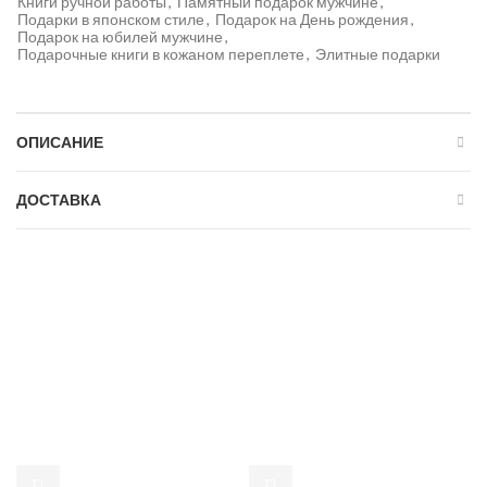
Книги ручной работы
,
Памятный подарок мужчине
,
Подарки в японском стиле
,
Подарок на День рождения
,
Подарок на юбилей мужчине
,
Подарочные книги в кожаном переплете
,
Элитные подарки
ОПИСАНИЕ
ДОСТАВКА