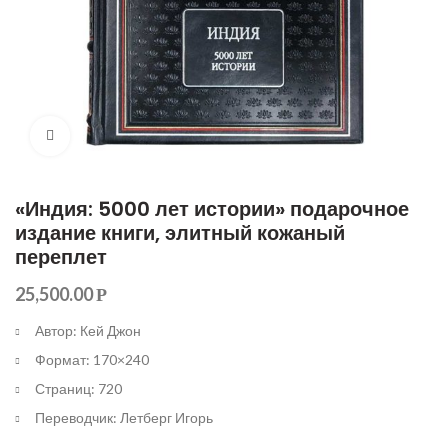
Увеличить
«Индия: 5000 лет истории» подарочное
издание книги, элитный кожаный
переплет
25,500.00
Р
Автор: Кей Джон
Формат: 170×240
Страниц: 720
Переводчик: Летберг Игорь