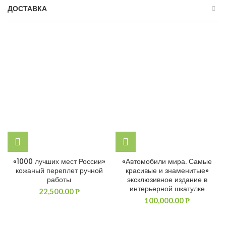
ДОСТАВКА
«1000 лучших мест России»
«Автомобили мира. Самые
кожаный переплет ручной
красивые и знаменитые»
работы
эксклюзивное издание в
интерьерной шкатулке
22,500.00
Р
100,000.00
Р