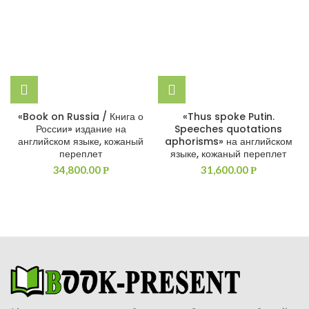
«Book on Russia / Книга о
«Thus spoke Putin.
России» издание на
Speeches quotations
английском языке, кожаный
aphorisms» на английском
переплет
языке, кожаный переплет
34,800.00
31,600.00
Р
Р