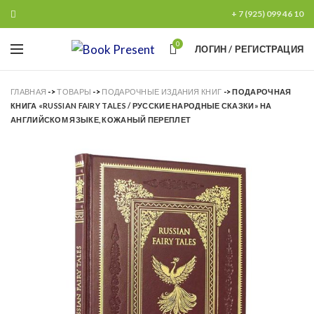
+ 7 (925) 099 46 10
0
ЛОГИН / РЕГИСТРАЦИЯ
ГЛАВНАЯ
->
ТОВАРЫ
->
ПОДАРОЧНЫЕ ИЗДАНИЯ КНИГ
->
ПОДАРОЧНАЯ
КНИГА «RUSSIAN FAIRY TALES / РУССКИЕ НАРОДНЫЕ СКАЗКИ» НА
АНГЛИЙСКОМ ЯЗЫКЕ, КОЖАНЫЙ ПЕРЕПЛЕТ