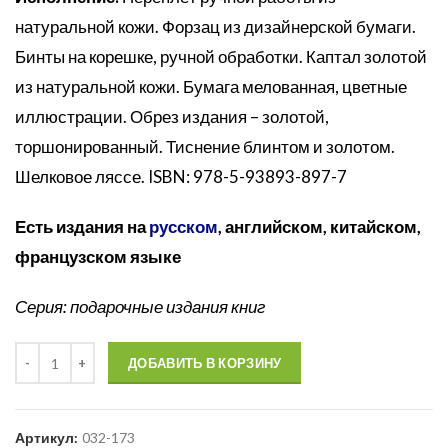
натуральной кожи. Форзац из дизайнерской бумаги.
Бинты на корешке, ручной обработки. Каптал золотой
из натуральной кожи. Бумага мелованная, цветные
иллюстрации. Обрез издания – золотой,
торшонированный. Тиснение блинтом и золотом.
Шелковое ляссе. ISBN: 978-5-93893-897-7
Есть издания на
русском
, английском, китайском,
французском языке
Серия: подарочные издания книг
Количество
ДОБАВИТЬ В КОРЗИНУ
Артикул:
032-173