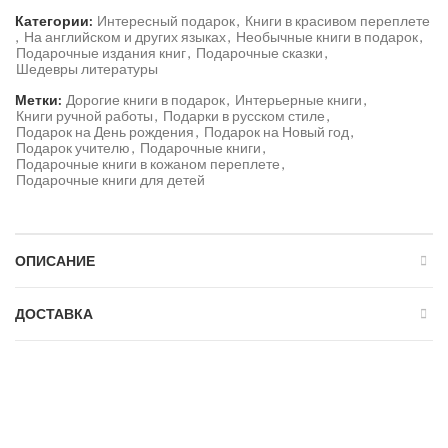
Категории:
Интересный подарок
,
Книги в красивом переплете
,
На английском и других языках
,
Необычные книги в подарок
,
Подарочные издания книг
,
Подарочные сказки
,
Шедевры литературы
Метки:
Дорогие книги в подарок
,
Интерьерные книги
,
Книги ручной работы
,
Подарки в русском стиле
,
Подарок на День рождения
,
Подарок на Новый год
,
Подарок учителю
,
Подарочные книги
,
Подарочные книги в кожаном переплете
,
Подарочные книги для детей
ОПИСАНИЕ
ДОСТАВКА