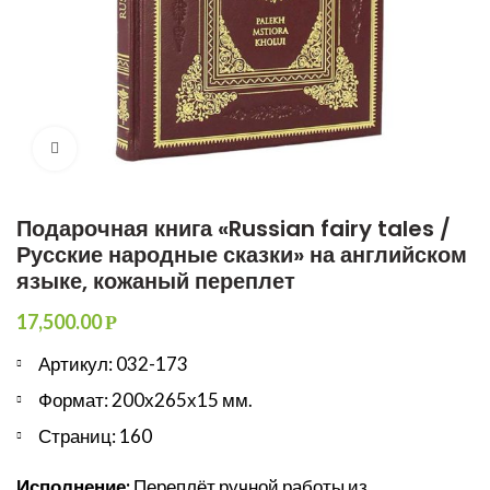
Увеличить
Подарочная книга «Russian fairy tales /
Русские народные сказки» на английском
языке, кожаный переплет
17,500.00
Р
Артикул: 032-173
Формат: 200х265х15 мм.
Страниц: 160
Исполнение:
Переплёт ручной работы из