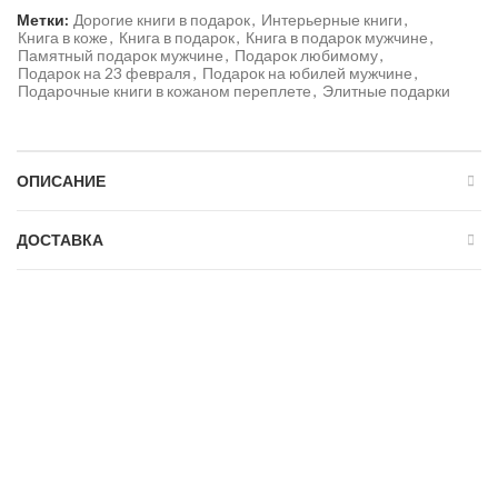
Метки:
Дорогие книги в подарок
,
Интерьерные книги
,
Книга в коже
,
Книга в подарок
,
Книга в подарок мужчине
,
Памятный подарок мужчине
,
Подарок любимому
,
Подарок на 23 февраля
,
Подарок на юбилей мужчине
,
Подарочные книги в кожаном переплете
,
Элитные подарки
ОПИСАНИЕ
ДОСТАВКА