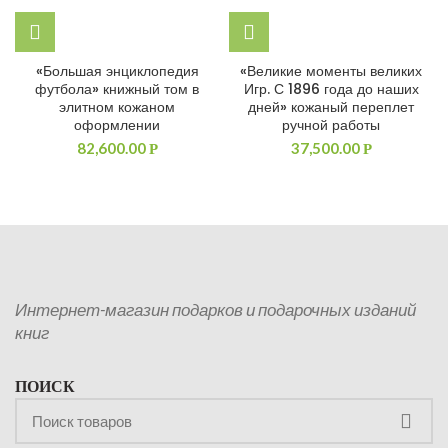
«Большая энциклопедия
«Великие моменты великих
футбола» книжный том в
Игр. С 1896 года до наших
элитном кожаном
дней» кожаный переплет
оформлении
ручной работы
82,600.00
37,500.00
Р
Р
Интернет-магазин подарков и подарочных изданий
книг
ПОИСК