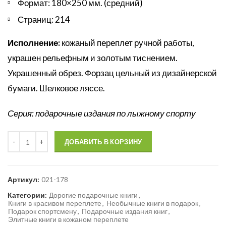
Формат: 180×250 мм. (средний)
Страниц: 214
Исполнение:
кожаный переплет ручной работы,
украшен рельефным и золотым тиснением.
Украшенный обрез. Форзац цельный из дизайнерской
бумаги. Шелковое ляссе.
Серия: подарочные издания по лыжному спорту
Количество
ДОБАВИТЬ В КОРЗИНУ
Артикул:
021-178
Категории:
Дорогие подарочные книги
,
Книги в красивом переплете
,
Необычные книги в подарок
,
Подарок спортсмену
,
Подарочные издания книг
,
Элитные книги в кожаном переплете