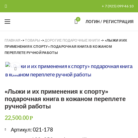
+ 7 (925) 099 46 10
0
ЛОГИН / РЕГИСТРАЦИЯ
ГЛАВНАЯ
->
ТОВАРЫ
->
ДОРОГИЕ ПОДАРОЧНЫЕ КНИГИ
->
«ЛЫЖИ И ИХ
ПРИМЕНЕНИЯ К СПОРТУ» ПОДАРОЧНАЯ КНИГА В КОЖАНОМ
ПЕРЕПЛЕТЕ РУЧНОЙ РАБОТЫ
Увеличить
«Лыжи и их применения к спорту»
подарочная книга в кожаном переплете
ручной работы
22,500.00
Р
Артикул: 021-178