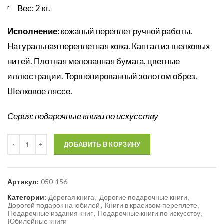
Вес: 2 кг.
Исполнение:
кожаный переплет ручной работы.
Натуральная переплетная кожа. Каптал из шелковых
нитей. Плотная мелованная бумага, цветные
иллюстрации. Торшонированный золотом обрез.
Шелковое ляссе.
Серия: подарочные книги по искусству
Количество
ДОБАВИТЬ В КОРЗИНУ
Артикул:
050-156
Категории:
Дорогая книга
,
Дорогие подарочные книги
,
Дорогой подарок на юбилей
,
Книги в красивом переплете
,
Подарочные издания книг
,
Подарочные книги по искусству
,
Юбилейные книги