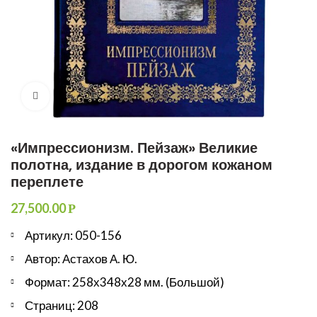
Увеличить
«Импрессионизм. Пейзаж» Великие
полотна, издание в дорогом кожаном
переплете
27,500.00
Р
Артикул: 050-156
Автор: Астахов А. Ю.
Формат: 258х348х28 мм. (Большой)
Страниц: 208