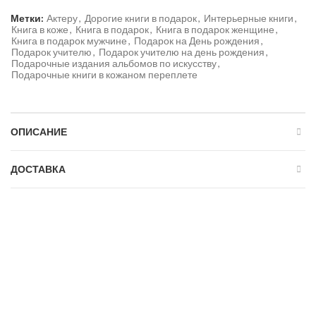
Метки:
Актеру
,
Дорогие книги в подарок
,
Интерьерные книги
,
Книга в коже
,
Книга в подарок
,
Книга в подарок женщине
,
Книга в подарок мужчине
,
Подарок на День рождения
,
Подарок учителю
,
Подарок учителю на день рождения
,
Подарочные издания альбомов по искусству
,
Подарочные книги в кожаном переплете
ОПИСАНИЕ
ДОСТАВКА