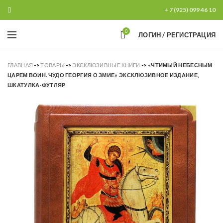
+ 7 (925) 099 46 10
0
ЛОГИН / РЕГИСТРАЦИЯ
ГЛАВНАЯ
->
ТОВАРЫ
->
ЭКСКЛЮЗИВНЫЕ КНИГИ
->
«ЧТИМЫЙ НЕБЕСНЫМ
ЦАРЕМ ВОИН. ЧУДО ГЕОРГИЯ О ЗМИЕ» ЭКСКЛЮЗИВНОЕ ИЗДАНИЕ,
ШКАТУЛКА-ФУТЛЯР