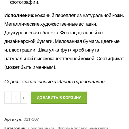
фотографии.
Исполнение:
кожаный переплет из натуральной кожи.
Металлические художественные вставки.
Двухуровневая обложка. Форзац цельный из
дизайнерской бумаги. Мелованная бумага, цветные
иллюстрации. Шкатулка-футляр обтянута
натуральной высококачественной кожей. Сертификат
(может быть именным).
Серия: эксклюзивные издания о православии
Количество
ДОБАВИТЬ В КОРЗИНУ
Артикул:
021-109
Категории:
Дорогая книга
,
Дорогие подарочные книги
,