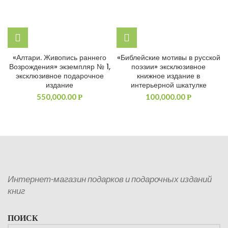
«Алтари. Живопись раннего
«Библейские мотивы в русской
Возрождения» экземпляр № 1,
поэзии» эксклюзивное
эксклюзивное подарочное
книжное издание в
издание
интерьерной шкатулке
550,000.00
100,000.00
Р
Р
Интернет-магазин подарков и подарочных изданий
книг
ПОИСК