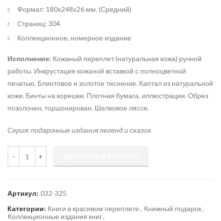
Формат: 180х248х26 мм. (Средний)
Страниц: 304
Коллекционное, номерное издание
Исполнение:
Кожаный переплет (натуральная кожа) ручной
работы. Инкрустация кожаной вставкой с полноцветной
печатью. Блинтовое и золотое тиснение. Каптал из натуральной
кожи. Бинты на корешке. Плотная бумага, иллюстрации. Обрез
позолочен, торшонирован. Шелковое ляссе.
Серия: подарочные издания легенд и сказок
Количество
ДОБАВИТЬ В КОРЗИНУ
Артикул:
032-325
Категории:
Книги в красивом переплете
,
Книжный подарок
,
Коллекционные издания книг
,