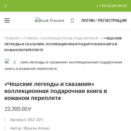
+ 7 (925) 099 46 10
0
ЛОГИН / РЕГИСТРАЦИЯ
ГЛАВНАЯ
->
ТОВАРЫ
->
КОЛЛЕКЦИОННЫЕ ИЗДАНИЯ КНИГ
->
«ЧЕШСКИЕ
ЛЕГЕНДЫ И СКАЗАНИЯ» КОЛЛЕКЦИОННАЯ ПОДАРОЧНАЯ КНИГА В
КОЖАНОМ ПЕРЕПЛЕТЕ
Увеличить
«Чешские легенды и сказания»
коллекционная подарочная книга в
кожаном переплете
22,300.00
Р
Артикул: 032-325
Автор: Ирасек Алоис