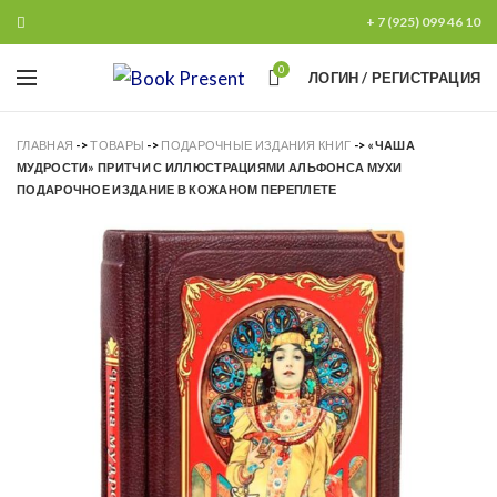
+ 7 (925) 099 46 10
0
ЛОГИН / РЕГИСТРАЦИЯ
ГЛАВНАЯ
->
ТОВАРЫ
->
ПОДАРОЧНЫЕ ИЗДАНИЯ КНИГ
->
«ЧАША
МУДРОСТИ» ПРИТЧИ С ИЛЛЮСТРАЦИЯМИ АЛЬФОНСА МУХИ
ПОДАРОЧНОЕ ИЗДАНИЕ В КОЖАНОМ ПЕРЕПЛЕТЕ