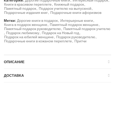
Категории:
Дорогие подарочные книги
,
Интересный подарок
,
Книги в красивом переплете
,
Книжный подарок
,
Памятный подарок
,
Подарок учителю на выпускной
,
Подарочные издания книг
,
Подарочные книги афоризмов
Метки:
Дорогие книги в подарок
,
Интерьерные книги
,
Книга в подарок женщине
,
Памятный подарок женщине
,
Памятный подарок руководителю
,
Памятный подарок учителю
,
Подарок любимому
,
Подарок на Новый год
,
Подарок на юбилей женщине
,
Подарок руководителю
,
Подарочные книги в кожаном переплете
,
Притчи
ОПИСАНИЕ
ДОСТАВКА