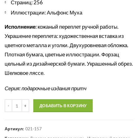
Страниц: 256
Иллюстрации: Альфонс Муха
Исполнение:
кожаный переплет ручной работы.
Украшение переплета: художественная вставка из
цветного металла и уголки. Двухуровневая обложка.
Плотная бумага, цветные иллюстрации. Форзац
цельный из дизайнерской бумаги. Украшенный обрез.
Шелковое ляссе.
Серия: подарочные издания притч
Количество
ДОБАВИТЬ В КОРЗИНУ
Артикул:
021-157