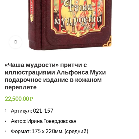
Увеличить
«Чаша мудрости» притчи с
иллюстрациями Альфонса Мухи
подарочное издание в кожаном
переплете
22,500.00
Р
Артикул: 021-157
Автор: Ирина Говердовская
Формат: 175 x 220мм. (средний)