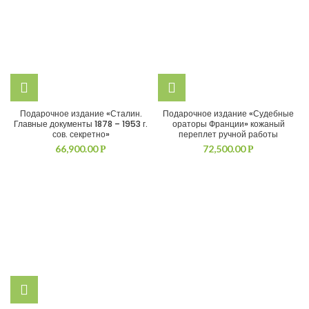
Подарочное издание «Сталин.
Подарочное издание «Судебные
Главные документы 1878 – 1953 г.
ораторы Франции» кожаный
сов. секретно»
переплет ручной работы
66,900.00
72,500.00
Р
Р