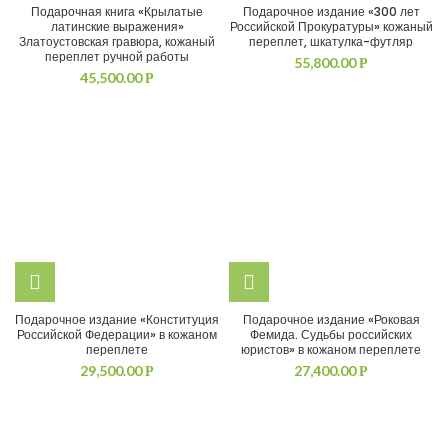
Подарочная книга «Крылатые
Подарочное издание «300 лет
латинские выражения»
Российской Прокуратуры» кожаный
Златоустовская гравюра, кожаный
переплет, шкатулка-футляр
переплет ручной работы
55,800.00
Р
45,500.00
Р
Подарочное издание «Конституция
Подарочное издание «Роковая
Российской Федерации» в кожаном
Фемида. Судьбы российских
переплете
юристов» в кожаном переплете
29,500.00
27,400.00
Р
Р