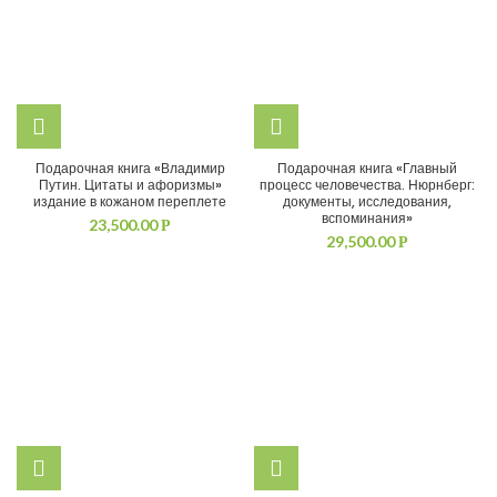
Подарочная книга «Владимир
Подарочная книга «Главный
Путин. Цитаты и афоризмы»
процесс человечества. Нюрнберг:
издание в кожаном переплете
документы, исследования,
вспоминания»
23,500.00
Р
29,500.00
Р