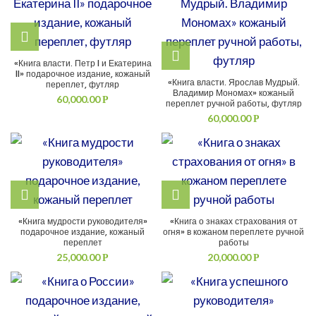
«Книга власти. Петр I и Екатерина
II» подарочное издание, кожаный
«Книга власти. Ярослав Мудрый.
переплет, футляр
Владимир Мономах» кожаный
60,000.00
Р
переплет ручной работы, футляр
60,000.00
Р
«Книга мудрости руководителя»
«Книга о знаках страхования от
подарочное издание, кожаный
огня» в кожаном переплете ручной
переплет
работы
25,000.00
20,000.00
Р
Р