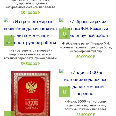
подарочное издание в
натуральном кожаном переплете
35,100.00
Р
«Избранные речи» Плевако Ф.Н.
Кожаный переплет ручной работы,
«Из третьего мира в первый»
интерьерный футляр
подарочная книга в элитном
50,000.00
Р
кожаном переплете ручной работы
59,500.00
Р
«Индия: 5000 лет истории»
подарочное издание книги,
элитный кожаный переплет
25,500.00
Р