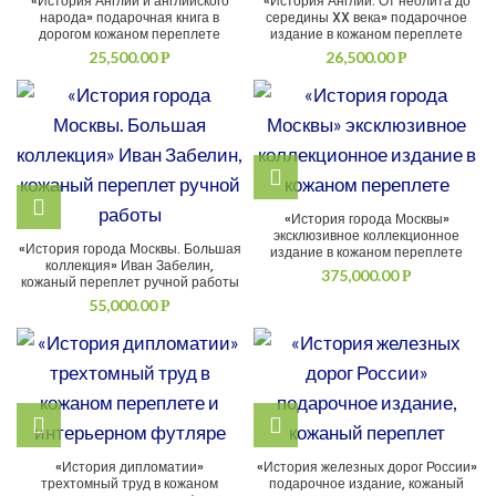
«История Англии и английского
«История Англии. От неолита до
народа» подарочная книга в
середины XX века» подарочное
дорогом кожаном переплете
издание в кожаном переплете
25,500.00
26,500.00
Р
Р
«История города Москвы»
эксклюзивное коллекционное
«История города Москвы. Большая
издание в кожаном переплете
коллекция» Иван Забелин,
375,000.00
Р
кожаный переплет ручной работы
55,000.00
Р
«История дипломатии»
«История железных дорог России»
трехтомный труд в кожаном
подарочное издание, кожаный