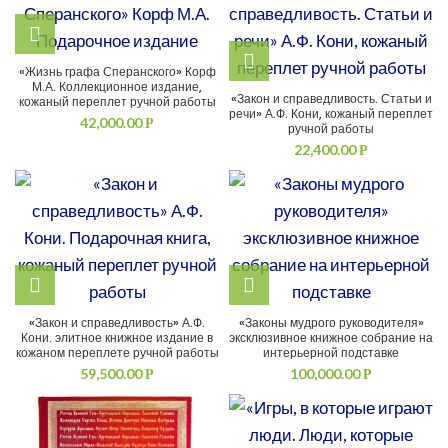
«Жизнь графа Сперанского» Корф
М.А. Коллекционное издание,
«Закон и справедливость. Статьи и
кожаный переплет ручной работы
речи» А.Ф. Кони, кожаный переплет
42,000.00
Р
ручной работы
22,400.00
Р
«Закон и справедливость» А.Ф.
«Законы мудрого руководителя»
Кони. элитное книжное издание в
эксклюзивное книжное собрание на
кожаном переплете ручной работы
интерьерной подставке
59,500.00
100,000.00
Р
Р