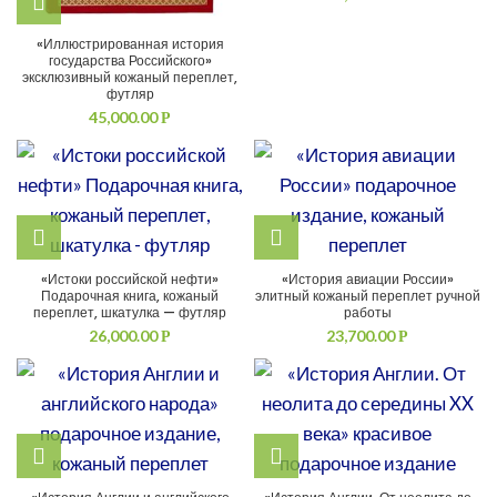
«Иллюстрированная история
государства Российского»
эксклюзивный кожаный переплет,
футляр
45,000.00
Р
«Истоки российской нефти»
«История авиации России»
Подарочная книга, кожаный
элитный кожаный переплет ручной
переплет, шкатулка — футляр
работы
26,000.00
23,700.00
Р
Р