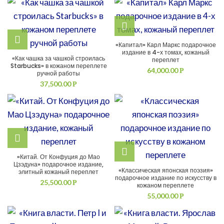
«Капитал» Карл Маркс подарочное
издание в 4-х томах, кожаный
«Как чашка за чашкой строилась
переплет
Starbucks» в кожаном переплете
64,000.00
Р
ручной работы
37,500.00
Р
«Китай. От Конфуция до Мао
Цзэдуна» подарочное издание,
«Классическая японская поэзия»
элитный кожаный переплет
подарочное издание по искусству в
25,500.00
Р
кожаном переплете
55,000.00
Р