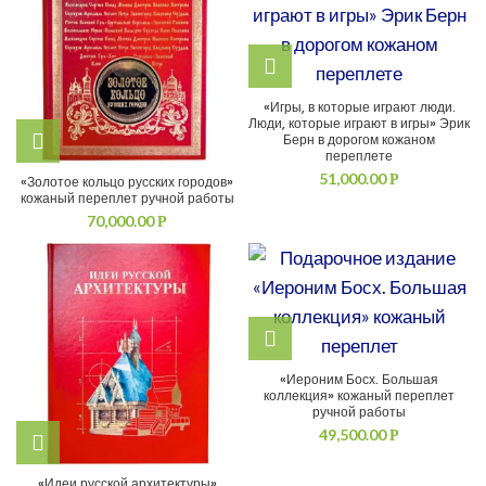
«Игры, в которые играют люди.
Люди, которые играют в игры» Эрик
Берн в дорогом кожаном
переплете
51,000.00
Р
«Золотое кольцо русских городов»
кожаный переплет ручной работы
70,000.00
Р
«Иероним Босх. Большая
коллекция» кожаный переплет
ручной работы
49,500.00
Р
«Идеи русской архитектуры»