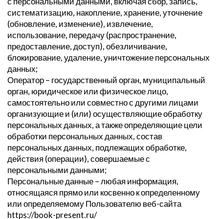
с персональными данными, включая сбор, запись,
систематизацию, накопление, хранение, уточнение
(обновление, изменение), извлечение,
использование, передачу (распространение,
предоставление, доступ), обезличивание,
блокирование, удаление, уничтожение персональных
данных;
Оператор – государственный орган, муниципальный
орган, юридическое или физическое лицо,
самостоятельно или совместно с другими лицами
организующие и (или) осуществляющие обработку
персональных данных, а также определяющие цели
обработки персональных данных, состав
персональных данных, подлежащих обработке,
действия (операции), совершаемые с
персональными данными;
Персональные данные – любая информация,
относящаяся прямо или косвенно к определенному
или определяемому Пользователю веб-сайта
https://book-present.ru/