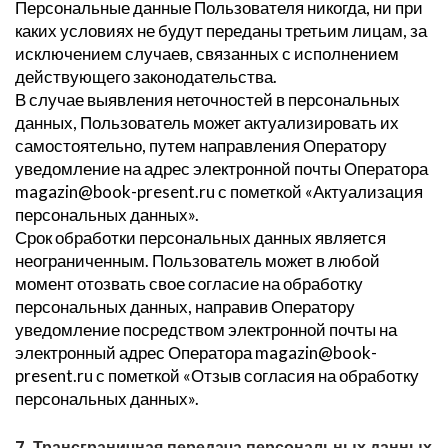
Персональные данные Пользователя никогда, ни при
каких условиях не будут переданы третьим лицам, за
исключением случаев, связанных с исполнением
действующего законодательства.
В случае выявления неточностей в персональных
данных, Пользователь может актуализировать их
самостоятельно, путем направления Оператору
уведомление на адрес электронной почты Оператора
magazin@book-present.ru с пометкой «Актуализация
персональных данных».
Срок обработки персональных данных является
неограниченным. Пользователь может в любой
момент отозвать свое согласие на обработку
персональных данных, направив Оператору
уведомление посредством электронной почты на
электронный адрес Оператора magazin@book-
present.ru с пометкой «Отзыв согласия на обработку
персональных данных».
7. Трансграничная передача персональных данных