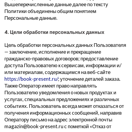
Вышеперечисленные данные далее по тексту
Политики объединены общим понятием
Персональные данные.
4. Цели обработки персональных данных
Цель обработки персональных данных Пользователя
— заключение, исполнение и прекращение
гражданско-правовых договоров; предоставление
доступа Пользователю к сервисам, информации и/
или материалам, содержащимся на веб-сайте
https://book-present.ru/
; уточнение деталей заказа.
Также Оператор имеет право направлять
Пользователю уведомления о новых продуктах и
услугах, специальных предложениях и различных
событиях. Пользователь всегда может отказаться от
получения информационных сообщений, направив
Оператору письмо на адрес электронной почты
magazin@book-present.ru с пометкой «Отказ от